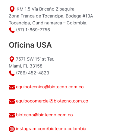
KM 1.5 Vía Briceño Zipaquira
Zona Franca de Tocancipa, Bodega #13A
Tocancipa, Cundinamarca – Colombia.
(57) 1-869-7756
Oficina USA
7571 SW 151st Ter.
Miami, FL 33158
(786) 452-4823
equipotecnico@biotecno.com.co
equipocomercial@biotecno.com.co
biotecno@biotecno.com.co
instagram.com/biotecno.colombia