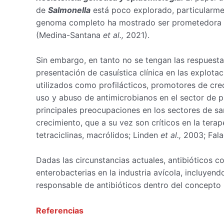
de
Salmonella
está poco explorado, particularmen
genoma completo ha mostrado ser prometedora p
(Medina-Santana
et al.,
2021).
Sin embargo, en tanto no se tengan las respuesta
presentación de casuística clínica en las explota
utilizados como profilácticos, promotores de cre
uso y abuso de antimicrobianos en el sector de 
principales preocupaciones en los sectores de sa
crecimiento, que a su vez son críticos en la tera
tetraciclinas, macrólidos; Linden
et al.,
2003; Fal
Dadas las circunstancias actuales, antibióticos 
enterobacterias en la industria avícola, incluyend
responsable de antibióticos dentro del concepto
Referencias