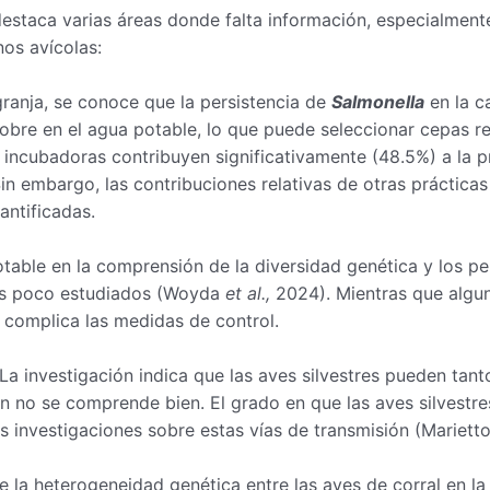
estaca varias áreas donde falta información, especialmente 
os avícolas:
granja, se conoce que la persistencia de
Salmonella
en la c
cobre en el agua potable, lo que puede seleccionar cepas 
s incubadoras contribuyen significativamente (48.5%) a la 
n embargo, las contribuciones relativas de otras prácticas
ntificadas.
table en la comprensión de la diversidad genética y los per
los poco estudiados (Woyda
et al.,
2024). Mientras que algun
e complica las medidas de control.
La investigación indica que las aves silvestres pueden tant
ún no se comprende bien. El grado en que las aves silvestr
más investigaciones sobre estas vías de transmisión (Mariet
e la heterogeneidad genética entre las aves de corral en la