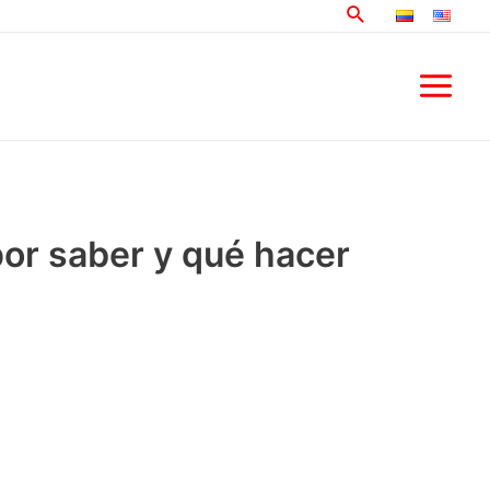
Buscar
Main
Menu
por saber y qué hacer