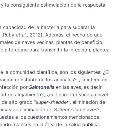
y la consiguiente estimulación de la respuesta
a capacidad de la bacteria para superar la
n (Ruby
et al.,
2012). Además, el hecho de que
males de naves vecinas, plantas de beneficio,
 alto como para transmitir la infección, plantea
la comunidad científica, son los siguientes: ¿El
ación constante de los animales?, ¿la infección
infección por
Salmonella
en las aves, es decir,
ad de alojamiento?, ¿qué características a nivel
n de alto grado “
super-shedder
”, eliminación de
micas de eliminación de
Salmonella
en aves?,
spuestas a los cuestionamientos mencionados
ando avances en el área de la salud pública.