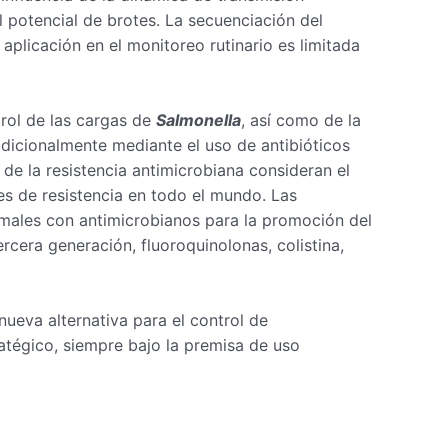
l potencial de brotes. La secuenciación del
 aplicación en el monitoreo rutinario es limitada
trol de las cargas de
Salmonella
, así como de la
radicionalmente mediante el uso de antibióticos
de la resistencia antimicrobiana consideran el
s de resistencia en todo el mundo. Las
imales con antimicrobianos para la promoción del
rcera generación, fluoroquinolonas, colistina,
ueva alternativa para el control de
atégico, siempre bajo la premisa de uso