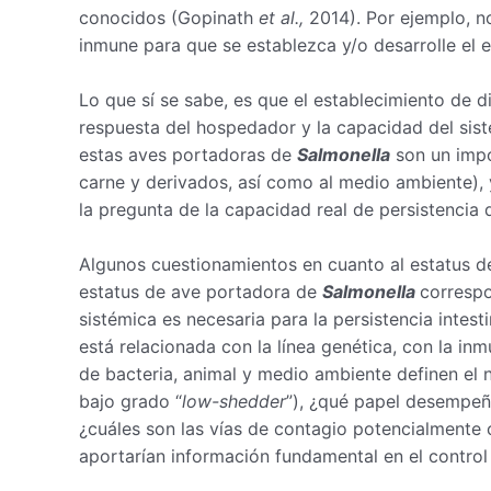
conocidos (Gopinath
et al.,
2014). Por ejemplo, no
inmune para que se establezca y/o desarrolle el e
Lo que sí se sabe, es que el establecimiento de d
respuesta del hospedador y la capacidad del sist
estas aves portadoras de
Salmonella
son un impo
carne y derivados, así como al medio ambiente), y
la pregunta de la capacidad real de persistencia d
Algunos cuestionamientos en cuanto al estatus de 
estatus de ave portadora de
Salmonella
correspo
sistémica es necesaria para la persistencia intest
está relacionada con la línea genética, con la in
de bacteria, animal y medio ambiente definen el ni
bajo grado “
low-shedder
”), ¿qué papel desempeñ
¿cuáles son las vías de contagio potencialmente
aportarían información fundamental en el control