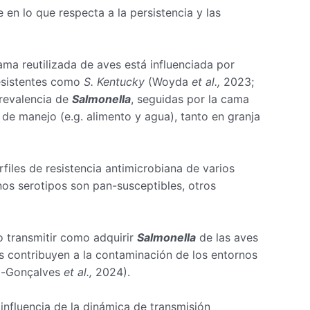
en lo que respecta a la persistencia y las
ama reutilizada de aves está influenciada por
resistentes como
S. Kentucky
(Woyda
et al.,
2023;
prevalencia de
Salmonella
, seguidas por la cama
 de manejo (e.g. alimento y agua), tanto en granja
files de resistencia antimicrobiana de varios
os serotipos son pan-susceptibles, otros
o transmitir como adquirir
Salmonella
de las aves
es contribuyen a la contaminación de los entornos
to-Gonçalves
et al.,
2024).
 influencia de la dinámica de transmisión