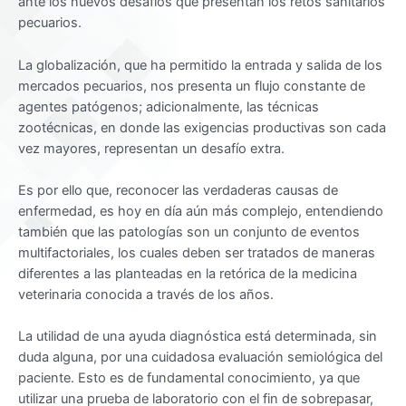
ante los nuevos desafíos que presentan los retos sanitarios
pecuarios.
La globalización, que ha permitido la entrada y salida de los
mercados pecuarios, nos presenta un flujo constante de
agentes patógenos; adicionalmente, las técnicas
zootécnicas, en donde las exigencias productivas son cada
vez mayores, representan un desafío extra.
Es por ello que, reconocer las verdaderas causas de
enfermedad, es hoy en día aún más complejo, entendiendo
también que las patologías son un conjunto de eventos
multifactoriales, los cuales deben ser tratados de maneras
diferentes a las planteadas en la retórica de la medicina
veterinaria conocida a través de los años.
La utilidad de una ayuda diagnóstica está determinada, sin
duda alguna, por una cuidadosa evaluación semiológica del
paciente. Esto es de fundamental conocimiento, ya que
utilizar una prueba de laboratorio con el fin de sobrepasar,