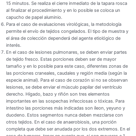
15 minutos. Se realiza el cierre inmediato de la tapara rosca
al finalizar el procedimiento y en lo posible se coloca un
capucho de papel aluminio.
Para el caso de evaluaciones virológicas, la metodología
permite el envío de tejidos congelados. El tipo de muestra y
el área de colección dependerá del agente etiológico de
interés.
En el caso de lesiones pulmonares, se deben enviar partes
de tejido fresco. Estas porciones deben ser de mayor
tamaño y en lo posible para este caso, diferentes zonas de
las porciones craneales, caudales y región media (según la
especie animal). Para el caso de corazón si no se observan
lesiones, se debe enviar el músculo papilar del ventrículo
derecho. Hígado, bazo y riñón son tres elementos
importantes en las sospechas infecciosas o tóxicas. Para
intestino las porciones más indicadas son íleon, yeyuno y
duodeno. Estos segmentos nunca deben mezclarse con
otros tejidos. En el caso de anaerobiosis, una porción
completa que debe ser anudada por los dos extremos. En el
caso de tumores, tener en cuenta que, si son mayores a 1