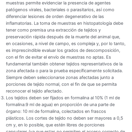
muestras permite evidenciar la presencia de agentes
patógenos virales, bacteriales o parasitarios, así como
diferenciar lesiones de orden degenerativo de las
inflamatorias. La toma de muestras en histopatología debe
tener como premisa una extracción de tejidos y
preservación rápida después de la muerte del animal que,
en ocasiones, a nivel de campo, es compleja y, por lo tanto,
es imprescindible evaluar los grados de descomposición,
con el fin de evitar el envío de muestras no aptas. Es
fundamental también obtener tejidos representativos de la
zona afectada o para la prueba específicamente solicitada.
Siempre deben seleccionarse zonas afectadas junto a
porciones de tejido normal, con el fin de que se permita
reconocer el tejido afectado.
Los tejidos deben ser fijados en formalina al 10% (1 ml de
formalina:9 ml de agua) en proporción de una parte de
órgano: 10 ml de formalina, colectados en frascos
plásticos. Los cortes de tejido no deben ser mayores a 0,5
cm y, en lo posible, que estén libres de porciones
capsulares (ya que estas no permiten el acceso correcto de