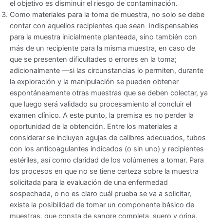
el objetivo es disminuir el riesgo de contaminación.
Como materiales para la toma de muestra, no solo se debe
contar con aquellos recipientes que sean indispensables
para la muestra inicialmente planteada, sino también con
más de un recipiente para la misma muestra, en caso de
que se presenten dificultades o errores en la toma;
adicionalmente —si las circunstancias lo permiten, durante
la exploración y la manipulación se pueden obtener
espontáneamente otras muestras que se deben colectar, ya
que luego será validado su procesamiento al concluir el
examen clínico. A este punto, la premisa es no perder la
oportunidad de la obtención. Entre los materiales a
considerar se incluyen agujas de calibres adecuados, tubos
con los anticoagulantes indicados (o sin uno) y recipientes
estériles, así como claridad de los volúmenes a tomar. Para
los procesos en que no se tiene certeza sobre la muestra
solicitada para la evaluación de una enfermedad
sospechada, o no es claro cuál prueba se va a solicitar,
existe la posibilidad de tomar un componente básico de
muestras, que consta de sangre completa, suero y orina.