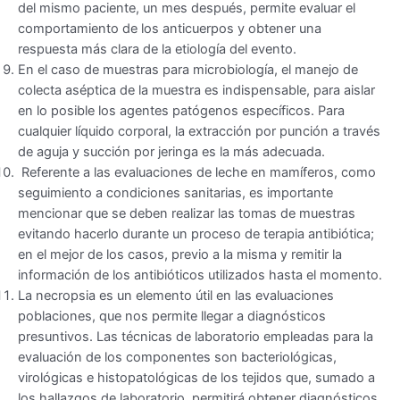
del mismo paciente, un mes después, permite evaluar el
comportamiento de los anticuerpos y obtener una
respuesta más clara de la etiología del evento.
En el caso de muestras para microbiología, el manejo de
colecta aséptica de la muestra es indispensable, para aislar
en lo posible los agentes patógenos específicos. Para
cualquier líquido corporal, la extracción por punción a través
de aguja y succión por jeringa es la más adecuada.
Referente a las evaluaciones de leche en mamíferos, como
seguimiento a condiciones sanitarias, es importante
mencionar que se deben realizar las tomas de muestras
evitando hacerlo durante un proceso de terapia antibiótica;
en el mejor de los casos, previo a la misma y remitir la
información de los antibióticos utilizados hasta el momento.
La necropsia es un elemento útil en las evaluaciones
poblaciones, que nos permite llegar a diagnósticos
presuntivos. Las técnicas de laboratorio empleadas para la
evaluación de los componentes son bacteriológicas,
virológicas e histopatológicas de los tejidos que, sumado a
los hallazgos de laboratorio, permitirá obtener diagnósticos