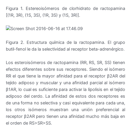
Figura 1. Estereoisómeros de clorhidrato de ractopamina
[(1R, 3R), (1S, 3S), (1R, 3S) y (1S, 3R)].
Figura 2. Estructura química de la ractopamina. El grupo
butil-fenol le da la selectividad al receptor beta-adrenérgico.
Los esteroisómeros de ractopamina (RR, RS, SR, SS) tienen
efectos diferentes sobre sus receptores. Siendo el isómero
RR el que tiene la mayor afinidad para el receptor β2AR del
tejido adiposo y muscular y una afinidad parcial al isómero
β1AR, lo cual es suficiente para activar la lipolisis en el tejido
adiposo del cerdo. La afinidad de estos dos receptores es
de una forma no selectiva y casi equivalente para cada una,
los otros isómeros muestran una unión preferencial al
receptor β2AR pero tienen una afinidad mucho más baja en
el orden de RS>SR>SS.