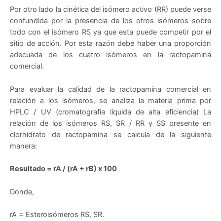
Por otro lado la cinética del isómero activo (RR) puede verse
confundida por la presencia de los otros isómeros sobre
todo con el isómero RS ya que esta puede competir por el
sitio de acción. Por esta razón debe haber una proporción
adecuada de los cuatro isómeros en la ractopamina
comercial.
Para evaluar la calidad de la ractopamina comercial en
relación a los isómeros, se analiza la materia prima por
HPLC / UV (cromatografía líquida de alta eficiencia) La
relación de los isómeros RS, SR / RR y SS presente en
clorhidrato de ractopamina se calcula de la siguiente
manera:
Resultado = rA / (rA + rB) x 100
Donde,
rA = Esteroisómeros RS, SR.