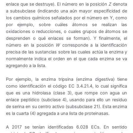
enlace que se destruye). El número en la posición
Z
denota
a subsubclase (indicando una aún mayor especificidad de
los cambios químicos señalados por el número en Y, como
por ejemplo, sobre cuáles átomos se realizan las
oxidaciones o reducciones, o cuales grupos de átomos se
desprenden o qué enlaces se forman). Y finalmente, el
número en la posición
W
corresponde a la identificación
precisa de las sustancias sobre las cuales actúa la enzima y
normalmente indica el orden en el que cada enzima se va
agregando a la lista.
Por ejemplo, la enzima tripsina (enzima digestiva) tiene
como identificación el código EC 3.4.21.4, lo cual significa
que es una hidrolasa (clase 3), que rompe con agua un
enlace peptídico (subclase 4), usando para ello un residuo
de serina en su centro activo (subsubclase 21). Esta enzima
es la cuarta (4) agregada a una lista de proteinasas.
A 2017 se tenían identificadas 6.028 ECs. En sentido