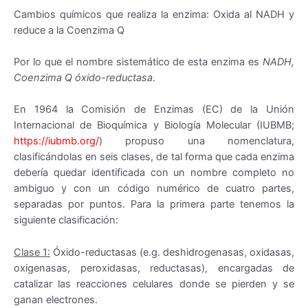
Cambios químicos que realiza la enzima: Oxida al NADH y
reduce a la Coenzima Q
Por lo que el nombre sistemático de esta enzima es
NADH,
Coenzima Q óxido-reductasa
.
En 1964 la Comisión de Enzimas (EC) de la Unión
Internacional de Bioquímica y Biología Molecular (IUBMB;
https://iubmb.org/
) propuso una nomenclatura,
clasificándolas en seis clases, de tal forma que cada enzima
debería quedar identificada con un nombre completo no
ambiguo y con un código numérico de cuatro partes,
separadas por puntos. Para la primera parte tenemos la
siguiente clasificación:
Clase 1:
Óxido-reductasas (e.g. deshidrogenasas, oxidasas,
oxigenasas, peroxidasas, reductasas), encargadas de
catalizar las reacciones celulares donde se pierden y se
ganan electrones.