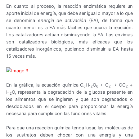
En cuanto al proceso, la reacción enzimática requiere un
aporte inicial de energía, que debe ser igual o mayor a lo que
se denomina
energía de activación
(EA), de forma que
cuanto menor es la EA más fácil es que ocurra la reacción.
Los catalizadores actúan disminuyendo la EA. Las enzimas
son catalizadores biológicos, más eficaces que los
catalizadores inorgánicos, pudiendo disminuir la EA hasta
15 veces más.
En la gráfica, la ecuación química C
H
O
+ O
→ CO
+
6
12
6
2
2
H
O, representa la degradación de la glucosa presente en
2
los alimentos que se ingieren y que son degradados o
desdoblados en el cuerpo para proporcionar la energía
necesaria para cumplir con las funciones vitales.
Para que una reacción química tenga lugar, las moléculas de
los sustratos deben chocar con una energía y una