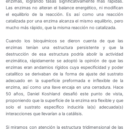
enzimas, logrando tasas significativamente más rápidas.
Las enzimas no alteran el balance energético, ni modifican
el equilibrio de la reacción. Es así como una reacción
catalizada por una enzima alcanza el mismo equilibrio, pero
mucho más rápido, que la misma reacción no catalizada.
Cuando los bioquímicos se dieron cuenta de que las
enzimas tenían una estructura persistente y que la
destrucción de esa estructura podría abolir la actividad
enzimática, rápidamente se adoptó la opinión de que las
enzimas eran andamios rígidos cuya especificidad y poder
catalítico se derivaban de la forma de ajuste del sustrato
adecuado en la superficie preformada e inflexible de la
enzima, así como una llave encaja en una cerradura. Hace
50 años, Daniel Koshland desafió este punto de vista,
proponiendo que la superficie de la enzima era flexible y que
solo el sustrato específico induciría la(s) adecuada(s)
interacciones que llevarían a la catálisis.
Si miramos con atención la estructura tridimensional de las