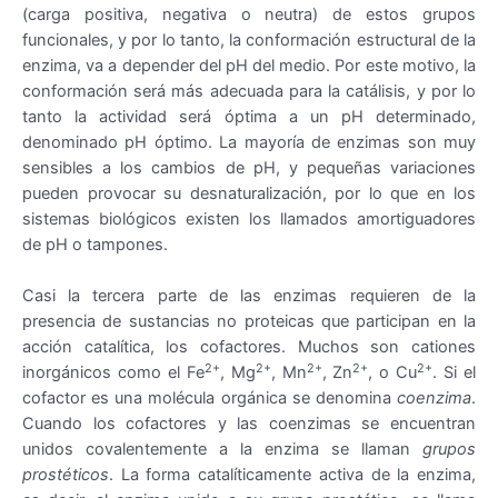
(carga positiva, negativa o neutra) de estos grupos
funcionales, y por lo tanto, la conformación estructural de la
enzima, va a depender del pH del medio. Por este motivo, la
conformación será más adecuada para la catálisis, y por lo
tanto la actividad será óptima a un pH determinado,
denominado pH óptimo. La mayoría de enzimas son muy
sensibles a los cambios de pH, y pequeñas variaciones
pueden provocar su desnaturalización, por lo que en los
sistemas biológicos existen los llamados amortiguadores
de pH o tampones.
Casi la tercera parte de las enzimas requieren de la
presencia de sustancias no proteicas que participan en la
acción catalítica, los cofactores. Muchos son cationes
2+
2+
2+
2+
2+
inorgánicos como el Fe
, Mg
, Mn
, Zn
, o Cu
. Si el
cofactor es una molécula orgánica se denomina
coenzima
.
Cuando los cofactores y las coenzimas se encuentran
unidos covalentemente a la enzima se llaman
grupos
prostéticos
. La forma catalíticamente activa de la enzima,