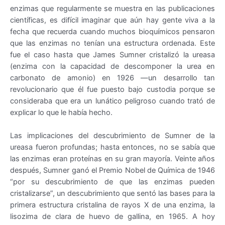
enzimas que regularmente se muestra en las publicaciones
científicas, es difícil imaginar que aún hay gente viva a la
fecha que recuerda cuando muchos bioquímicos pensaron
que las enzimas no tenían una estructura ordenada. Este
fue el caso hasta que James Sumner cristalizó la ureasa
(enzima con la capacidad de descomponer la urea en
carbonato de amonio) en 1926 —un desarrollo tan
revolucionario que él fue puesto bajo custodia porque se
consideraba que era un lunático peligroso cuando trató de
explicar lo que le había hecho.
Las implicaciones del descubrimiento de Sumner de la
ureasa fueron profundas; hasta entonces, no se sabía que
las enzimas eran proteínas en su gran mayoría. Veinte años
después, Sumner ganó el Premio Nobel de Química de 1946
“por su descubrimiento de que las enzimas pueden
cristalizarse”, un descubrimiento que sentó las bases para la
primera estructura cristalina de rayos X de una enzima, la
lisozima de clara de huevo de gallina, en 1965. A hoy