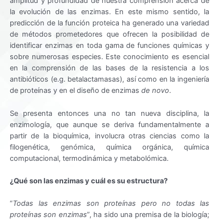
amplitud y profundidad de nuestra comprensión acerca de
la evolución de las enzimas. En este mismo sentido, la
predicción de la función proteica ha generado una variedad
de métodos prometedores que ofrecen la posibilidad de
identificar enzimas en toda gama de funciones químicas y
sobre numerosas especies. Este conocimiento es esencial
en la comprensión de las bases de la resistencia a los
antibióticos (e.g. betalactamasas), así como en la ingeniería
de proteínas y en el diseño de enzimas
de novo
.
Se presenta entonces una no tan nueva disciplina, la
enzimología, que aunque se deriva fundamentalmente a
partir de la bioquímica, involucra otras ciencias como la
filogenética, genómica, química orgánica, química
computacional, termodinámica y metabolómica.
¿Qué son las enzimas y cuál es su estructura?
“
Todas las enzimas son proteínas pero no todas las
proteínas son enzimas
”, ha sido una premisa de la biología;