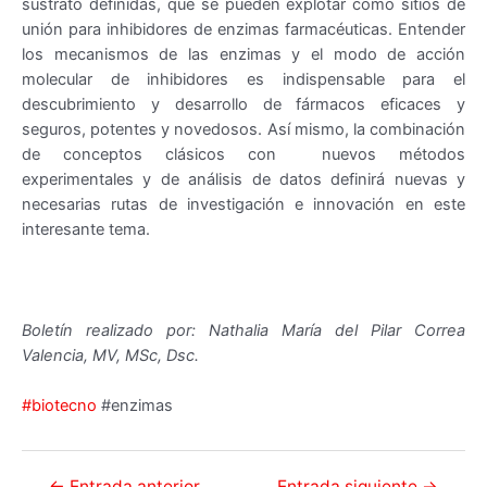
sustrato definidas, que se pueden explotar como sitios de
unión para inhibidores de enzimas farmacéuticas. Entender
los mecanismos de las enzimas y el modo de acción
molecular de inhibidores es indispensable para el
descubrimiento y desarrollo de fármacos eficaces y
seguros, potentes y novedosos. Así mismo, la combinación
de conceptos clásicos con nuevos métodos
experimentales y de análisis de datos definirá nuevas y
necesarias rutas de investigación e innovación en este
interesante tema.
Boletín realizado por: Nathalia María del Pilar Correa
Valencia, MV, MSc, Dsc.
#biotecno
#enzimas
Navegación
←
Entrada anterior
Entrada siguiente
→