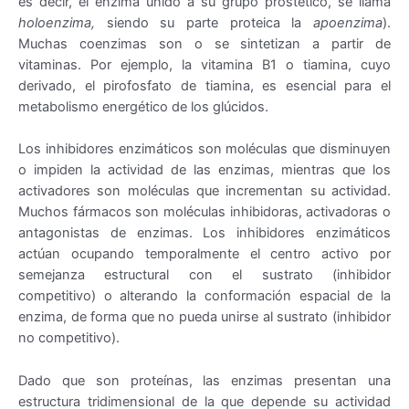
es decir, el enzima unido a su grupo prostético, se llama
holoenzima,
siendo su parte proteica la
apoenzima
).
Muchas coenzimas son o se sintetizan a partir de
vitaminas. Por ejemplo, la vitamina B1 o tiamina, cuyo
derivado, el pirofosfato de tiamina, es esencial para el
metabolismo energético de los glúcidos.
Los inhibidores enzimáticos son moléculas que disminuyen
o impiden la actividad de las enzimas, mientras que los
activadores son moléculas que incrementan su actividad.
Muchos fármacos son moléculas inhibidoras, activadoras o
antagonistas de enzimas. Los inhibidores enzimáticos
actúan ocupando temporalmente el centro activo por
semejanza estructural con el sustrato (inhibidor
competitivo) o alterando la conformación espacial de la
enzima, de forma que no pueda unirse al sustrato (inhibidor
no competitivo).
Dado que son proteínas, las enzimas presentan una
estructura tridimensional de la que depende su actividad